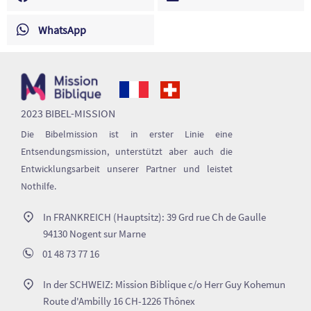
WhatsApp
2023 BIBEL-MISSION
Die Bibelmission ist in erster Linie eine
Entsendungsmission, unterstützt aber auch die
Entwicklungsarbeit unserer Partner und leistet
Nothilfe.
In FRANKREICH (Hauptsitz): 39 Grd rue Ch de Gaulle
94130 Nogent sur Marne
01 48 73 77 16
In der SCHWEIZ: Mission Biblique c/o Herr Guy Kohemun
Route d'Ambilly 16 CH-1226 Thônex