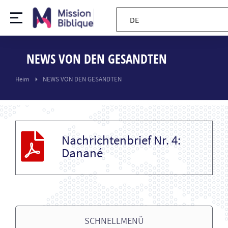
DE
NEWS VON DEN GESANDTEN
Sie sind hier:
Heim
NEWS VON DEN GESANDTEN
Nachrichtenbrief Nr. 4:
Danané
SCHNELLMENÜ