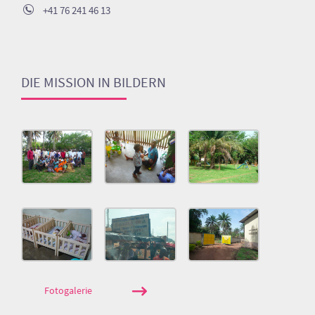
+41 76 241 46 13
DIE MISSION IN BILDERN
Fotogalerie