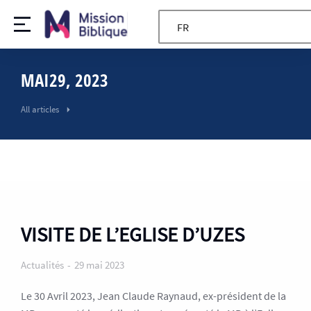
FR
MAI29, 2023
All articles
VISITE DE L’EGLISE D’UZES
Actualités
29 mai 2023
Le 30 Avril 2023, Jean Claude Raynaud, ex-président de la