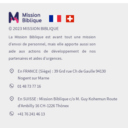
© 2023 MISSION BIBLIQUE
La Mission Biblique est avant tout une mission
d’envoi de personnel, mais elle apporte aussi son
aide aux actions de développement de nos
partenaires et aides d’urgences.
En FRANCE (Siège) : 39 Grd rue Ch de Gaulle 94130
Nogent sur Marne
01 48 73 77 16
En SUISSE : Mission Biblique c/o M. Guy Kohemun Route
d’Ambilly 16 CH-1226 Thônex
+41 76 241 46 13