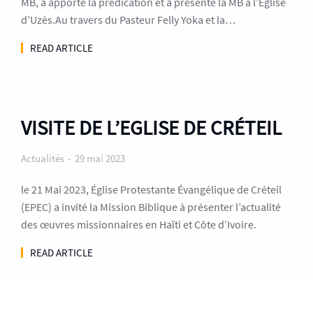
MB, a apporté la prédication et a présenté la MB à l’Eglise
d’Uzès.Au travers du Pasteur Felly Yoka et la…
READ ARTICLE
VISITE DE L’EGLISE DE CRÉTEIL
Actualités
29 mai 2023
le 21 Mai 2023, Église Protestante Évangélique de Créteil
(EPEC) a invité la Mission Biblique à présenter l’actualité
des œuvres missionnaires en Haïti et Côte d’Ivoire.
READ ARTICLE