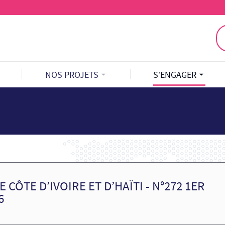
NOS PROJETS
S’ENGAGER
 CÔTE D’IVOIRE ET D’HAÏTI - N°272 1ER
6