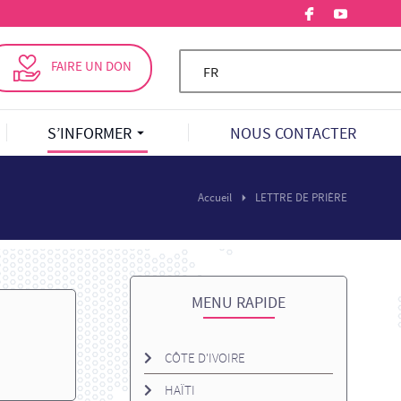
FAIRE UN DON
FR
S’INFORMER
NOUS CONTACTER
Accueil
LETTRE DE PRIÈRE
MENU RAPIDE
CÔTE D'IVOIRE
HAÏTI