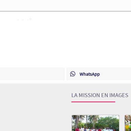
WhatsApp
LA MISSION EN IMAGES