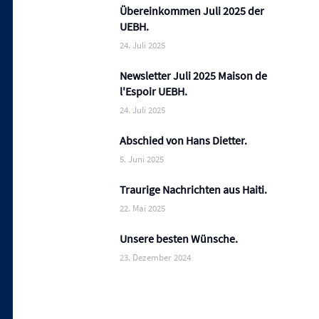
Übereinkommen Juli 2025 der
UEBH.
24. Juli 2025
Newsletter Juli 2025 Maison de
l'Espoir UEBH.
24. Juli 2025
Abschied von Hans Dietter.
5. Juni 2025
Traurige Nachrichten aus Haiti.
22. Mai 2025
Unsere besten Wünsche.
23. Dezember 2024