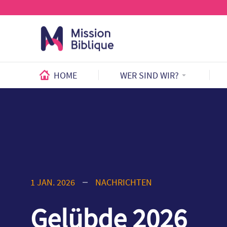
HOME
WER SIND WIR?
1 JAN. 2026
NACHRICHTEN
Gelübde 2026