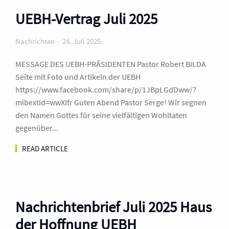
UEBH-Vertrag Juli 2025
Nachrichten
24. Juli 2025
MESSAGE DES UEBH-PRÄSIDENTEN Pastor Robert BILDA
Seite mit Foto und Artikeln der UEBH
https://www.facebook.com/share/p/1JBpLGdDww/?
mibextid=wwXIfr Guten Abend Pastor Serge! Wir segnen
den Namen Gottes für seine vielfältigen Wohltaten
gegenüber...
READ ARTICLE
Nachrichtenbrief Juli 2025 Haus
der Hoffnung UEBH