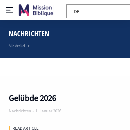
DE
NACHRICHTEN
Alle Artikel
Gelübde 2026
Nachrichten
1. Januar 2026
READ ARTICLE