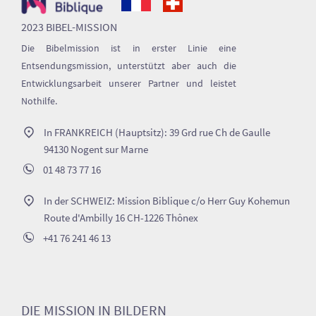
2023 BIBEL-MISSION
Die Bibelmission ist in erster Linie eine
Entsendungsmission, unterstützt aber auch die
Entwicklungsarbeit unserer Partner und leistet
Nothilfe.
In FRANKREICH (Hauptsitz): 39 Grd rue Ch de Gaulle
94130 Nogent sur Marne
01 48 73 77 16
In der SCHWEIZ: Mission Biblique c/o Herr Guy Kohemun
Route d'Ambilly 16 CH-1226 Thônex
+41 76 241 46 13
DIE MISSION IN BILDERN