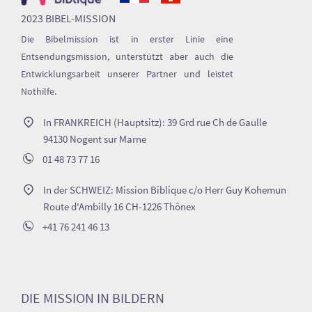
2023 BIBEL-MISSION
Die Bibelmission ist in erster Linie eine
Entsendungsmission, unterstützt aber auch die
Entwicklungsarbeit unserer Partner und leistet
Nothilfe.
In FRANKREICH (Hauptsitz): 39 Grd rue Ch de Gaulle
94130 Nogent sur Marne
01 48 73 77 16
In der SCHWEIZ: Mission Biblique c/o Herr Guy Kohemun
Route d'Ambilly 16 CH-1226 Thônex
+41 76 241 46 13
DIE MISSION IN BILDERN